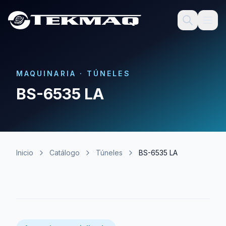
MAQUINARIA
·
TÚNELES
BS-6535 LA
Inicio
Catálogo
Túneles
BS-6535 LA