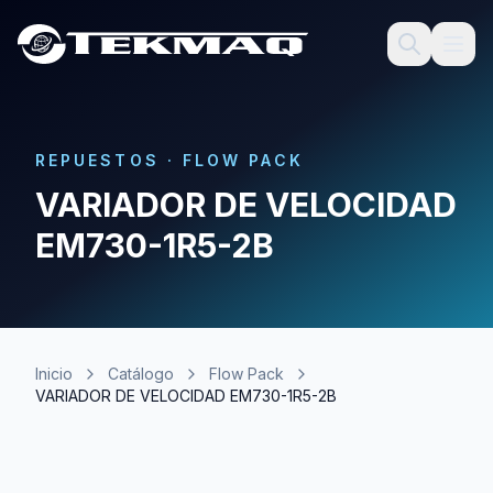
REPUESTOS
·
FLOW PACK
VARIADOR DE VELOCIDAD
EM730-1R5-2B
Inicio
Catálogo
Flow Pack
VARIADOR DE VELOCIDAD EM730-1R5-2B