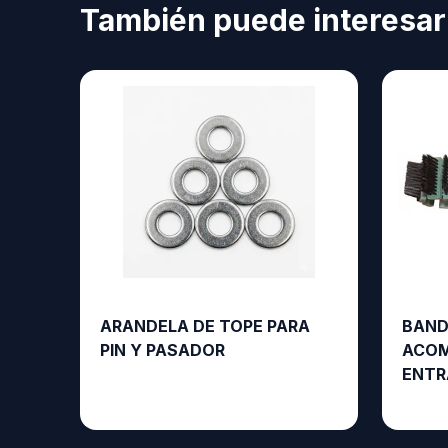
También puede interesar
ARANDELA DE TOPE PARA
BAND
PIN Y PASADOR
ACOM
ENTR