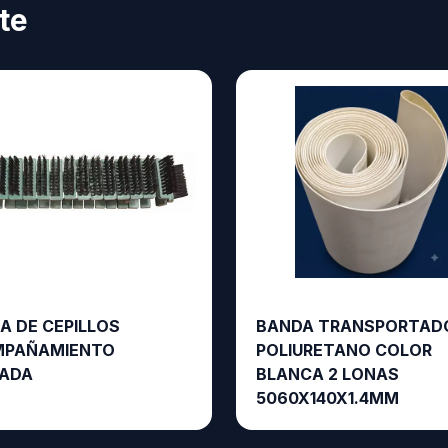
te
A DE CEPILLOS
BANDA TRANSPORTAD
PAÑAMIENTO
POLIURETANO COLOR
ADA
BLANCA 2 LONAS
5060X140X1.4MM