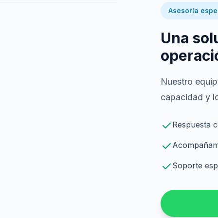
Asesoría espe
Una sol
operaci
Nuestro equipo
capacidad y lo
Respuesta c
Acompañamie
Soporte espe