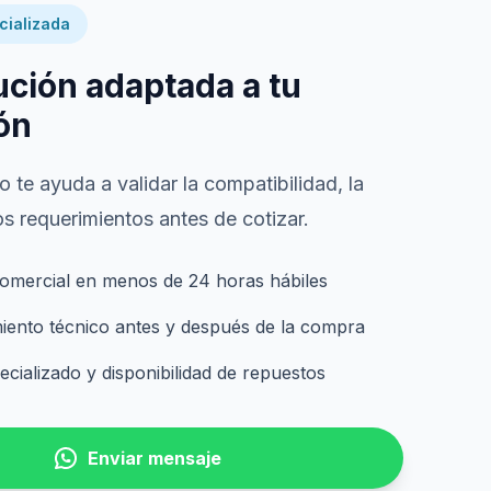
cializada
ución adaptada a tu
ón
 te ayuda a validar la compatibilidad, la
s requerimientos antes de cotizar.
omercial en menos de 24 horas hábiles
nto técnico antes y después de la compra
cializado y disponibilidad de repuestos
Enviar mensaje