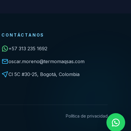
CONTÁCTANOS
+57 313 235 1692
oscar.moreno@termomaqsas.com
Cl 5C #30-25, Bogotá, Colombia
Política de privacidad