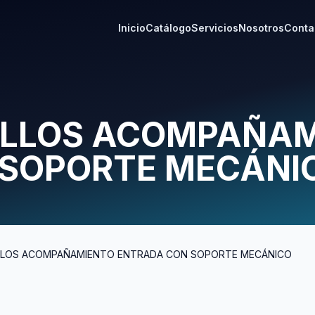
Inicio
Catálogo
Servicios
Nosotros
Conta
ILLOS ACOMPAÑA
 SOPORTE MECÁNI
ILLOS ACOMPAÑAMIENTO ENTRADA CON SOPORTE MECÁNICO