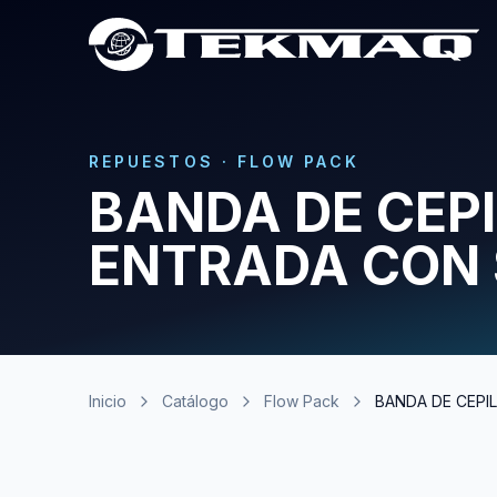
REPUESTOS
·
FLOW PACK
BANDA DE CEP
ENTRADA CON
Inicio
Catálogo
Flow Pack
BANDA DE CEP