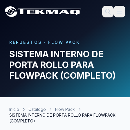
REPUESTOS
·
FLOW PACK
SISTEMA INTERNO DE
PORTA ROLLO PARA
FLOWPACK (COMPLETO)
Inicio
Catálogo
Flow Pack
SISTEMA INTERNO DE PORTA ROLLO PARA FLOWPACK
(COMPLETO)