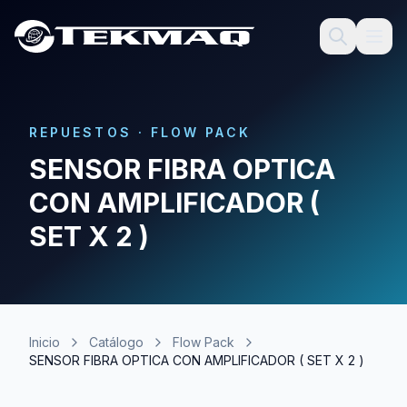
REPUESTOS
·
FLOW PACK
SENSOR FIBRA OPTICA
CON AMPLIFICADOR (
SET X 2 )
Inicio
Catálogo
Flow Pack
SENSOR FIBRA OPTICA CON AMPLIFICADOR ( SET X 2 )