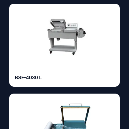
BSF-4030 L