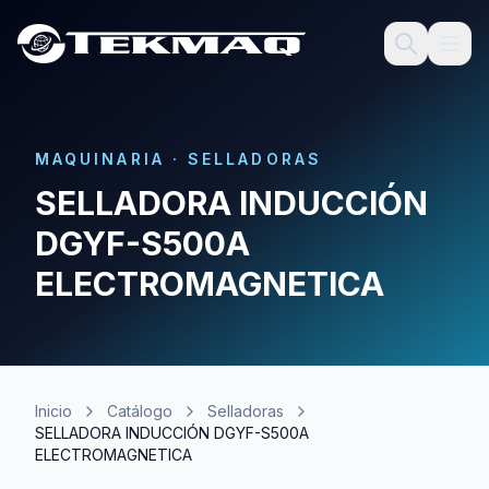
MAQUINARIA
·
SELLADORAS
SELLADORA INDUCCIÓN
DGYF-S500A
ELECTROMAGNETICA
Inicio
Catálogo
Selladoras
SELLADORA INDUCCIÓN DGYF-S500A
ELECTROMAGNETICA