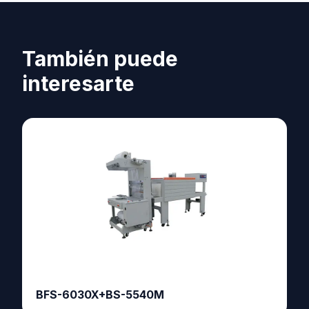
También puede
interesarte
BFS-6030X+BS-5540M