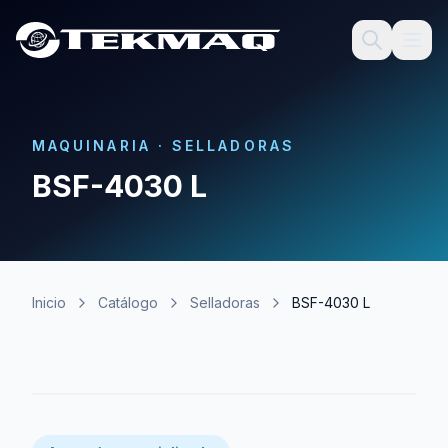
MAQUINARIA
·
SELLADORAS
BSF-4030 L
Inicio
Catálogo
Selladoras
BSF-4030 L