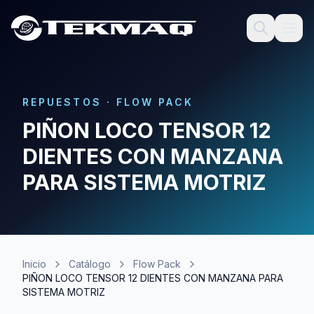
REPUESTOS
·
FLOW PACK
PIÑON LOCO TENSOR 12
DIENTES CON MANZANA
PARA SISTEMA MOTRIZ
Inicio
Catálogo
Flow Pack
PIÑON LOCO TENSOR 12 DIENTES CON MANZANA PARA
SISTEMA MOTRIZ