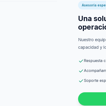
Asesoría espe
Una sol
operaci
Nuestro equipo
capacidad y lo
Respuesta c
Acompañamie
Soporte espe