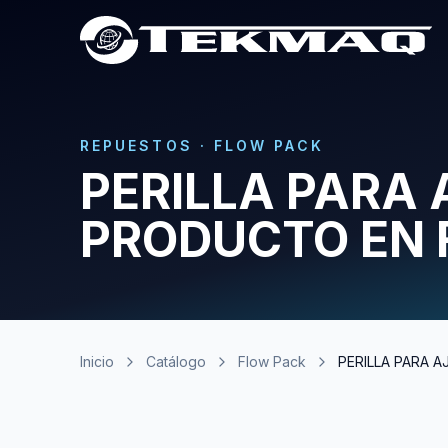
REPUESTOS
·
FLOW PACK
PERILLA PARA 
PRODUCTO EN 
Inicio
Catálogo
Flow Pack
PERILLA PARA 