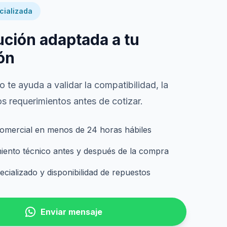
cializada
ución adaptada a tu
ón
 te ayuda a validar la compatibilidad, la
s requerimientos antes de cotizar.
omercial en menos de 24 horas hábiles
nto técnico antes y después de la compra
cializado y disponibilidad de repuestos
Enviar mensaje