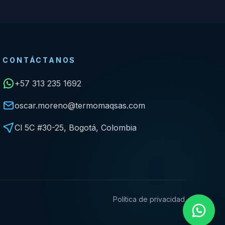
CONTÁCTANOS
+57 313 235 1692
oscar.moreno@termomaqsas.com
Cl 5C #30-25, Bogotá, Colombia
Política de privacidad