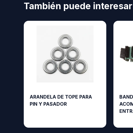
También puede interesar
ARANDELA DE TOPE PARA
BAND
PIN Y PASADOR
ACOM
ENTR