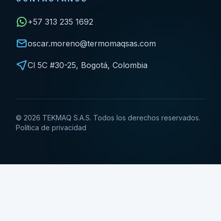
+57 313 235 1692
oscar.moreno@termomaqsas.com
Cl 5C #30-25, Bogotá, Colombia
©
2026
TEKMAQ S.A.S. Todos los derechos reservados.
Política de privacidad