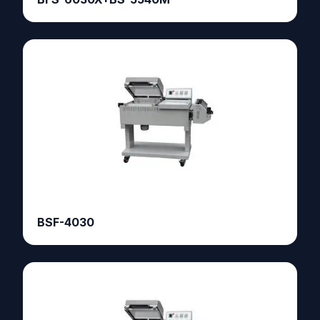
BSF-4030