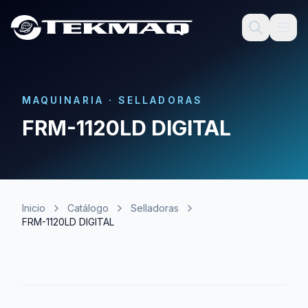
MAQUINARIA
·
SELLADORAS
FRM-1120LD DIGITAL
Inicio
Catálogo
Selladoras
FRM-1120LD DIGITAL