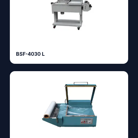
BSF-4030 L