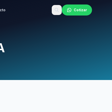
cto
Cotizar
A