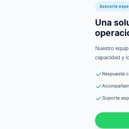
Asesoría espe
Una sol
operaci
Nuestro equipo
capacidad y lo
Respuesta c
Acompañamie
Soporte espe