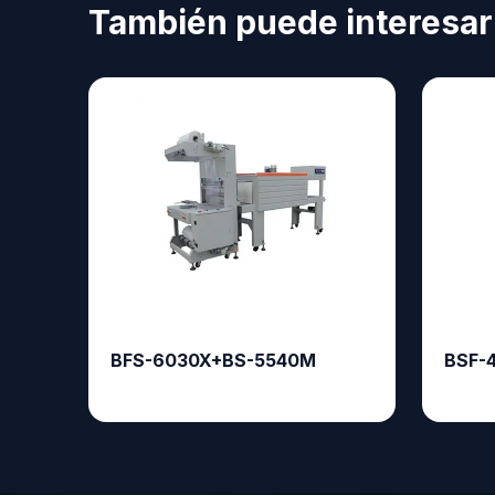
También puede interesar
BFS-6030X+BS-5540M
BSF-