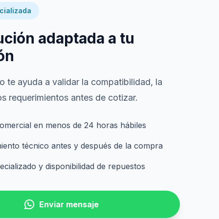
cializada
ución adaptada a tu
ón
 te ayuda a validar la compatibilidad, la
s requerimientos antes de cotizar.
omercial en menos de 24 horas hábiles
nto técnico antes y después de la compra
cializado y disponibilidad de repuestos
Enviar mensaje