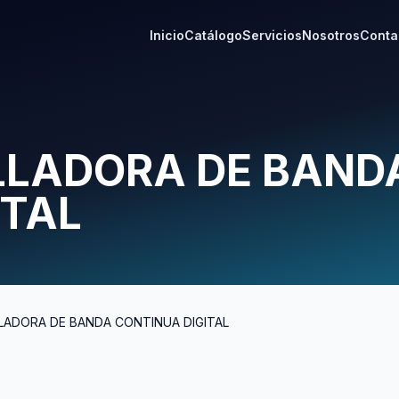
Inicio
Catálogo
Servicios
Nosotros
Conta
ELLADORA DE BAND
ITAL
ELLADORA DE BANDA CONTINUA DIGITAL