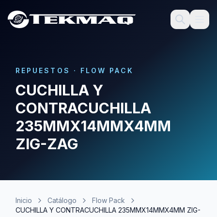
REPUESTOS
·
FLOW PACK
CUCHILLA Y
CONTRACUCHILLA
235MMX14MMX4MM
ZIG-ZAG
Inicio
Catálogo
Flow Pack
CUCHILLA Y CONTRACUCHILLA 235MMX14MMX4MM ZIG-