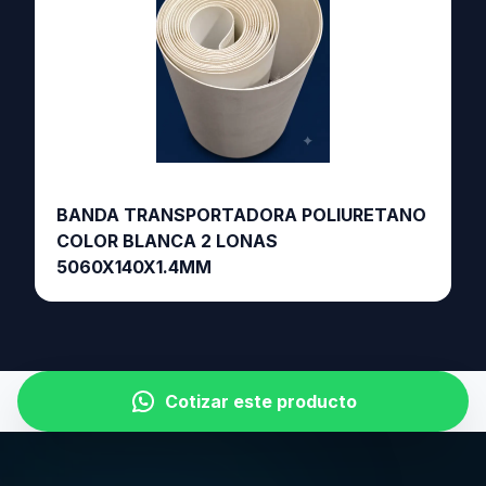
BANDA TRANSPORTADORA POLIURETANO
COLOR BLANCA 2 LONAS
5060X140X1.4MM
Cotizar este producto