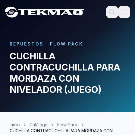
REPUESTOS
·
FLOW PACK
CUCHILLA
CONTRACUCHILLA PARA
MORDAZA CON
NIVELADOR (JUEGO)
Inicio
Catálogo
Flow Pack
CUCHILLA CONTRACUCHILLA PARA MORDAZA CON