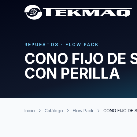
REPUESTOS
·
FLOW PACK
CONO FIJO DE 
CON PERILLA
Inicio
Catálogo
Flow Pack
CONO FIJO DE 