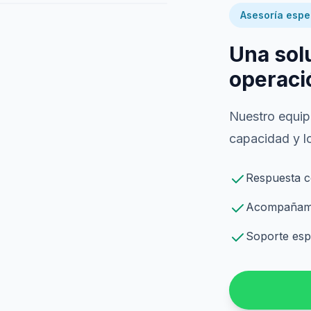
Asesoría espe
Una sol
operaci
Nuestro equipo
capacidad y lo
Respuesta c
Acompañamie
Soporte espe