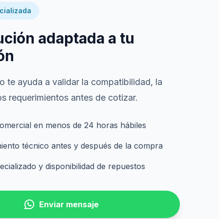
cializada
ución adaptada a tu
ón
 te ayuda a validar la compatibilidad, la
s requerimientos antes de cotizar.
omercial en menos de 24 horas hábiles
nto técnico antes y después de la compra
cializado y disponibilidad de repuestos
Enviar mensaje