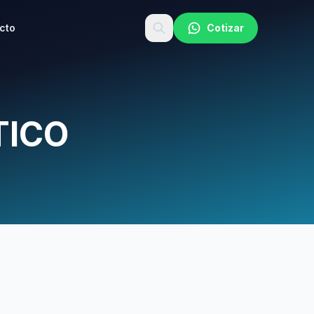
cto
Cotizar
TICO