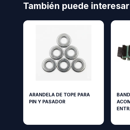
También puede interesar
ARANDELA DE TOPE PARA
BAND
PIN Y PASADOR
ACOM
ENTR