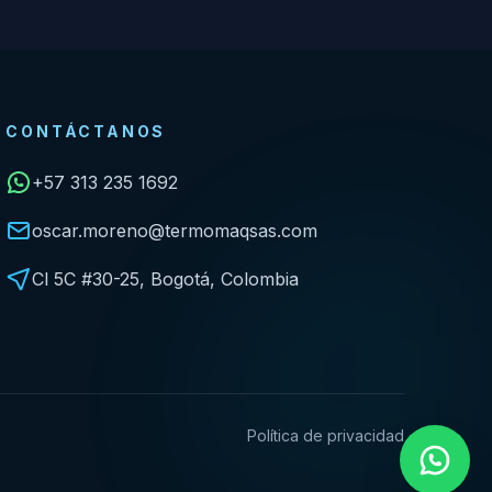
CONTÁCTANOS
+57 313 235 1692
oscar.moreno@termomaqsas.com
Cl 5C #30-25, Bogotá, Colombia
Política de privacidad