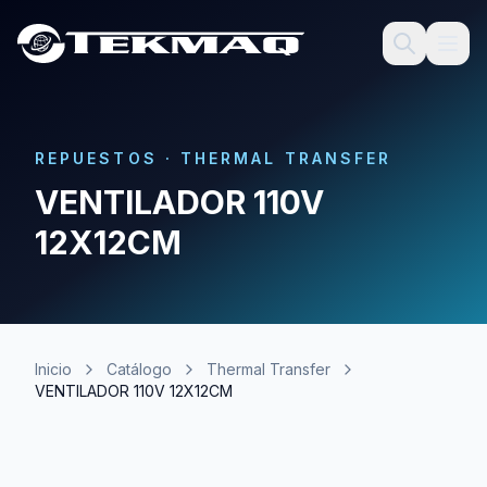
REPUESTOS
·
THERMAL TRANSFER
VENTILADOR 110V
12X12CM
Inicio
Catálogo
Thermal Transfer
VENTILADOR 110V 12X12CM