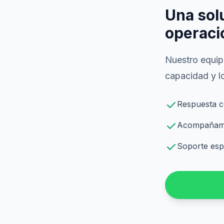
Una sol
operaci
Nuestro equipo
capacidad y lo
Respuesta c
Acompañamie
Soporte espe