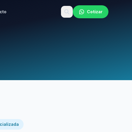
cto
Cotizar
cializada