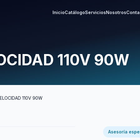
Inicio
Catálogo
Servicios
Nosotros
Conta
OCIDAD 110V 90W
ELOCIDAD 110V 90W
Asesoría espe