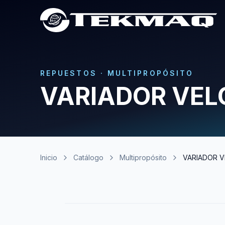
REPUESTOS
·
MULTIPROPÓSITO
VARIADOR VEL
Inicio
Catálogo
Multipropósito
VARIADOR V