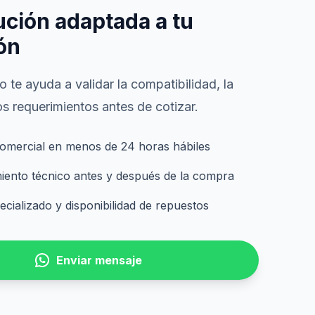
ución adaptada a tu
ón
 te ayuda a validar la compatibilidad, la
s requerimientos antes de cotizar.
omercial en menos de 24 horas hábiles
nto técnico antes y después de la compra
cializado y disponibilidad de repuestos
Enviar mensaje