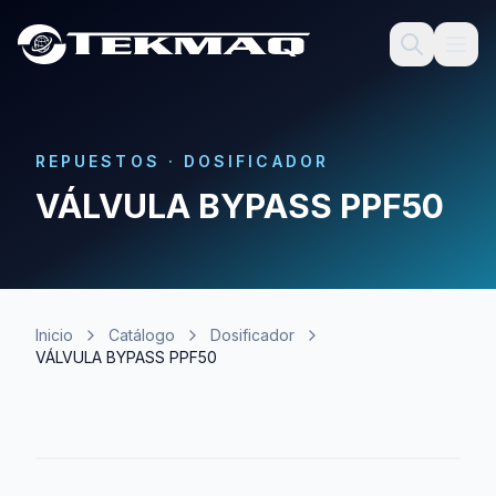
REPUESTOS
·
DOSIFICADOR
VÁLVULA BYPASS PPF50
Inicio
Catálogo
Dosificador
VÁLVULA BYPASS PPF50