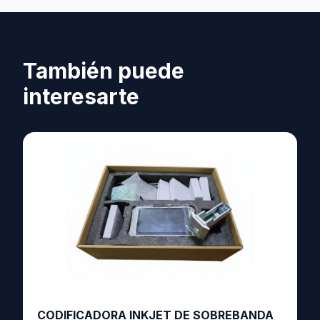
También puede
interesarte
CODIFICADORA INKJET DE SOBREBANDA