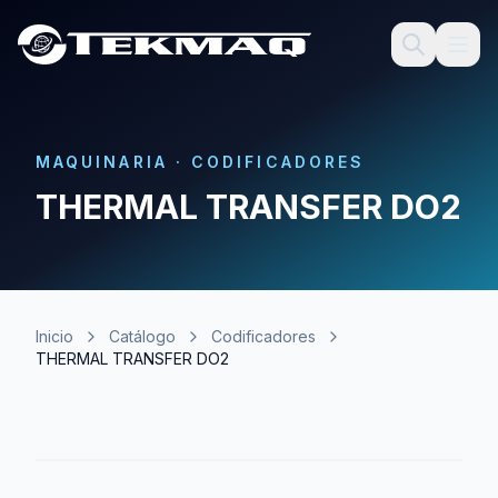
MAQUINARIA
·
CODIFICADORES
THERMAL TRANSFER DO2
Inicio
Catálogo
Codificadores
THERMAL TRANSFER DO2