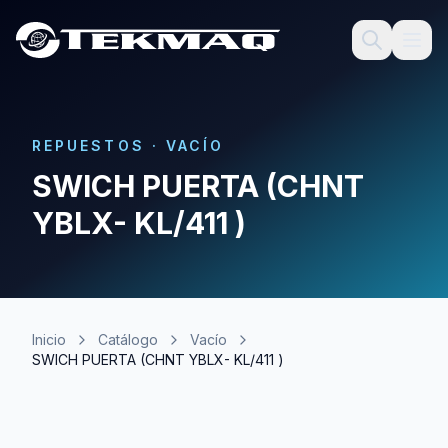
REPUESTOS
·
VACÍO
SWICH PUERTA (CHNT
YBLX- KL/411 )
Inicio
Catálogo
Vacío
SWICH PUERTA (CHNT YBLX- KL/411 )