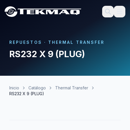
REPUESTOS
·
THERMAL TRANSFER
RS232 X 9 (PLUG)
Inicio
Catálogo
Thermal Transfer
RS232 X 9 (PLUG)