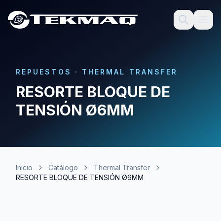
REPUESTOS
·
THERMAL TRANSFER
RESORTE BLOQUE DE
TENSIÓN Ø6MM
Inicio
Catálogo
Thermal Transfer
RESORTE BLOQUE DE TENSIÓN Ø6MM