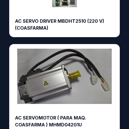
AC SERVO DRIVER MBDHT2510 (220 V)
(COASFARMA)
AC SERVOMOTOR ( PARA MAQ.
COASFARMA ) MHMD042G1U