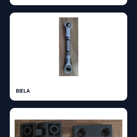
BIELA