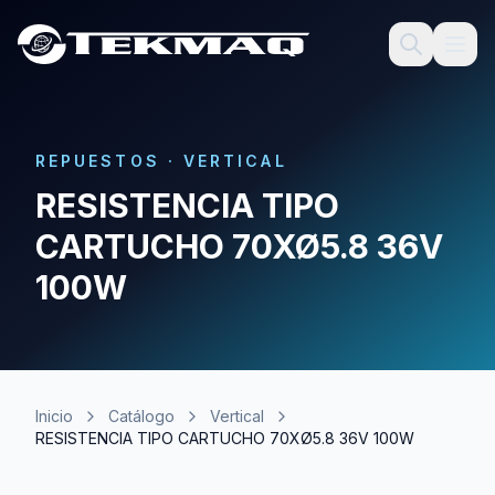
REPUESTOS
·
VERTICAL
RESISTENCIA TIPO
CARTUCHO 70XØ5.8 36V
100W
Inicio
Catálogo
Vertical
RESISTENCIA TIPO CARTUCHO 70XØ5.8 36V 100W