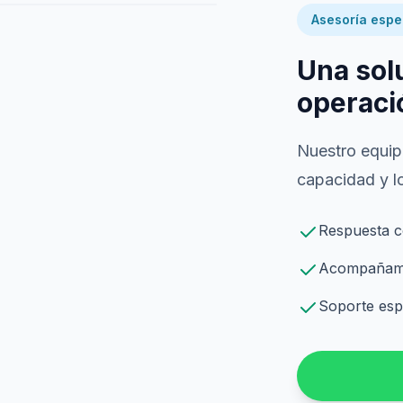
Asesoría espe
Una sol
operaci
Nuestro equipo
capacidad y lo
Respuesta c
Acompañamie
Soporte espe