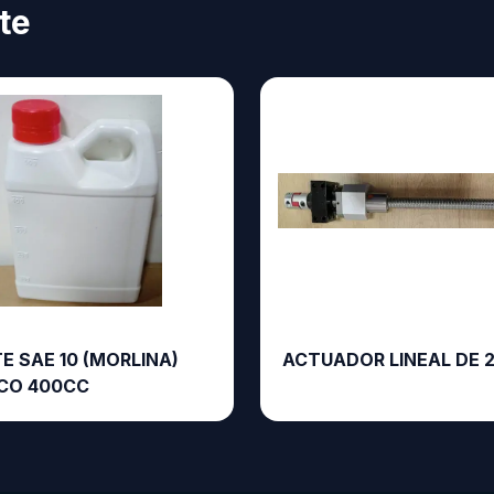
te
E SAE 10 (MORLINA)
ACTUADOR LINEAL DE 
CO 400CC