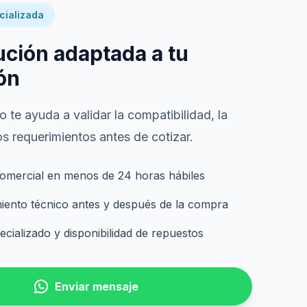
cializada
ución adaptada a tu
ón
 te ayuda a validar la compatibilidad, la
s requerimientos antes de cotizar.
omercial en menos de 24 horas hábiles
nto técnico antes y después de la compra
cializado y disponibilidad de repuestos
Enviar mensaje