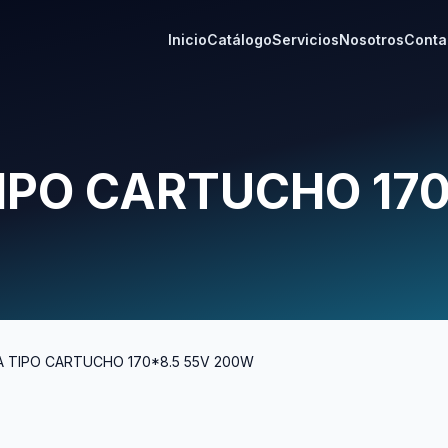
Inicio
Catálogo
Servicios
Nosotros
Conta
IPO CARTUCHO 170
A TIPO CARTUCHO 170*8.5 55V 200W