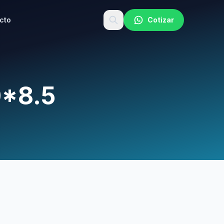
cto
Cotizar
*8.5