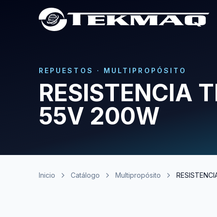
REPUESTOS
·
MULTIPROPÓSITO
RESISTENCIA T
55V 200W
Inicio
Catálogo
Multipropósito
RESISTENCI