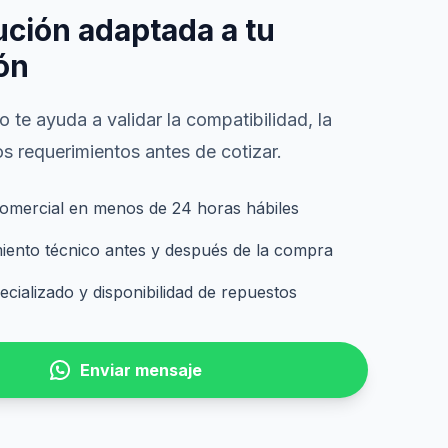
ución adaptada a tu
ón
 te ayuda a validar la compatibilidad, la
s requerimientos antes de cotizar.
omercial en menos de 24 horas hábiles
nto técnico antes y después de la compra
cializado y disponibilidad de repuestos
Enviar mensaje