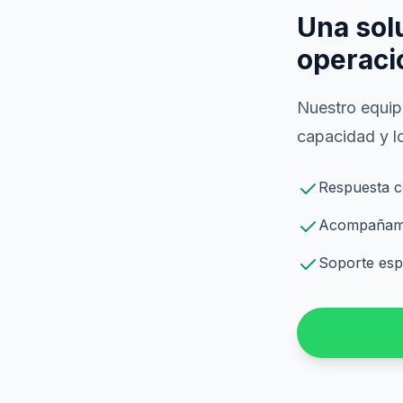
Una sol
operaci
Nuestro equipo
capacidad y lo
Respuesta c
Acompañamie
Soporte espe