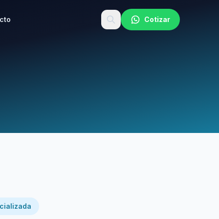
cto
Cotizar
cializada