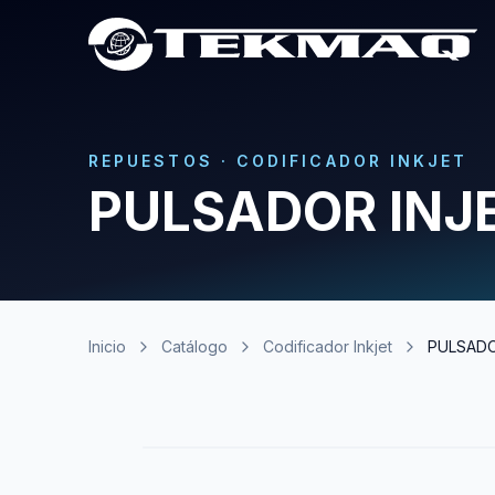
REPUESTOS
·
CODIFICADOR INKJET
PULSADOR INJ
Inicio
Catálogo
Codificador Inkjet
PULSADO