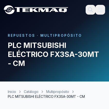
REPUESTOS
·
MULTIPROPÓSITO
PLC MITSUBISHI
ELÉCTRICO FX3SA-30MT
- CM
Inicio
Catálogo
Multipropósito
PLC MITSUBISHI ELÉCTRICO FX3SA-30MT - CM