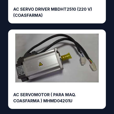
AC SERVO DRIVER MBDHT2510 (220 V)
(COASFARMA)
AC SERVOMOTOR ( PARA MAQ.
COASFARMA ) MHMD042G1U