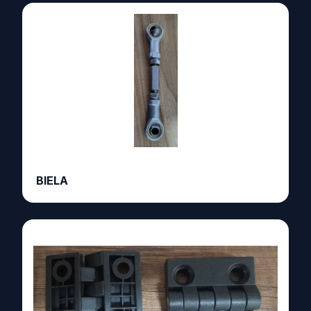
BIELA