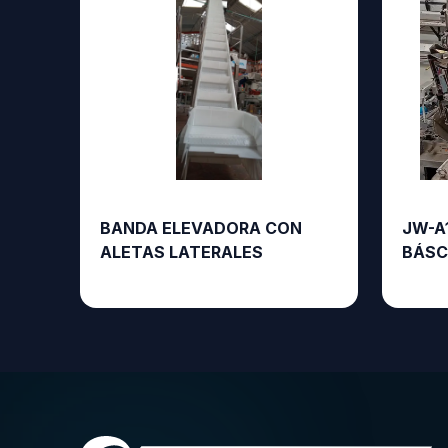
BANDA ELEVADORA CON
JW-A1
ALETAS LATERALES
BÁSC