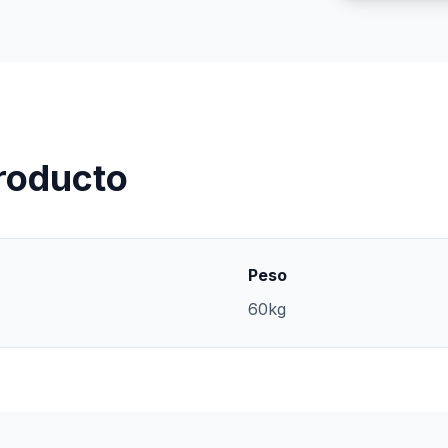
producto
Peso
60kg