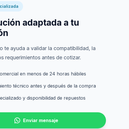
cializada
ución adaptada a tu
ón
 te ayuda a validar la compatibilidad, la
s requerimientos antes de cotizar.
omercial en menos de 24 horas hábiles
nto técnico antes y después de la compra
cializado y disponibilidad de repuestos
Enviar mensaje