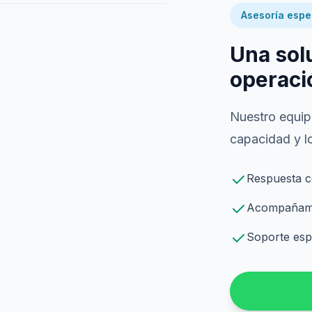
Asesoría espe
Una sol
operaci
Nuestro equipo
capacidad y lo
Respuesta c
Acompañamie
Soporte espe