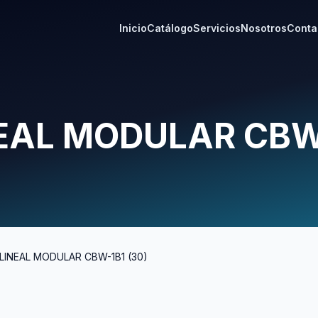
Inicio
Catálogo
Servicios
Nosotros
Conta
EAL MODULAR CBW
LINEAL MODULAR CBW-1B1 (30)