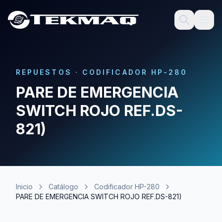
REPUESTOS
·
CODIFICADOR HP-280
PARE DE EMERGENCIA
SWITCH ROJO REF.DS-
821)
Inicio
Catálogo
Codificador HP-280
PARE DE EMERGENCIA SWITCH ROJO REF.DS-821)