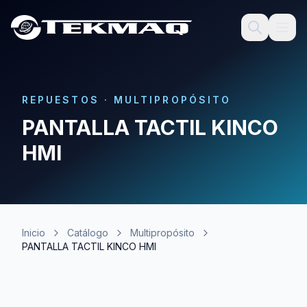
REPUESTOS
·
MULTIPROPÓSITO
PANTALLA TACTIL KINCO
HMI
Inicio
Catálogo
Multipropósito
PANTALLA TACTIL KINCO HMI