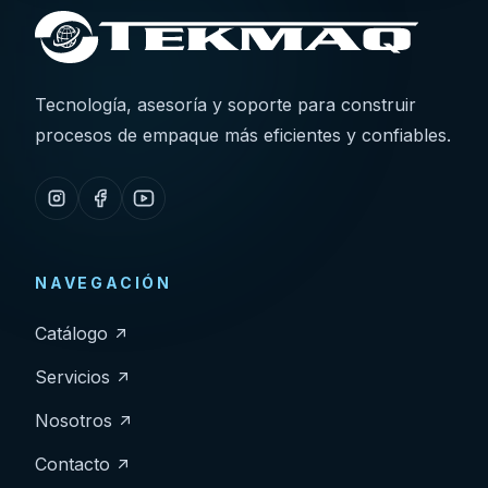
Tecnología, asesoría y soporte para construir
procesos de empaque más eficientes y confiables.
NAVEGACIÓN
Catálogo
Servicios
Nosotros
Contacto