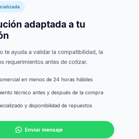
cializada
ución adaptada a tu
ón
 te ayuda a validar la compatibilidad, la
s requerimientos antes de cotizar.
omercial en menos de 24 horas hábiles
nto técnico antes y después de la compra
cializado y disponibilidad de repuestos
Enviar mensaje