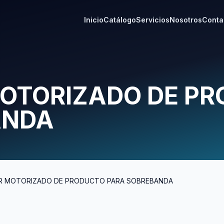
Inicio
Catálogo
Servicios
Nosotros
Conta
OTORIZADO DE P
ANDA
R MOTORIZADO DE PRODUCTO PARA SOBREBANDA