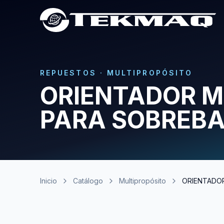
REPUESTOS
·
MULTIPROPÓSITO
ORIENTADOR M
PARA SOBREB
Inicio
Catálogo
Multipropósito
ORIENTADO