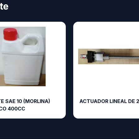
te
E SAE 10 (MORLINA)
ACTUADOR LINEAL DE 
CO 400CC