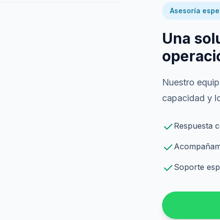
Asesoría espe
Una sol
operaci
Nuestro equipo
capacidad y lo
Respuesta c
Acompañamie
Soporte espe