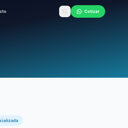
cto
Cotizar
cializada