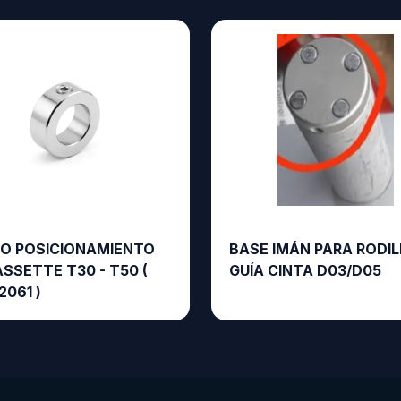
LO POSICIONAMIENTO
BASE IMÁN PARA RODI
SSETTE T30 - T50 (
GUÍA CINTA D03/D05
061 )