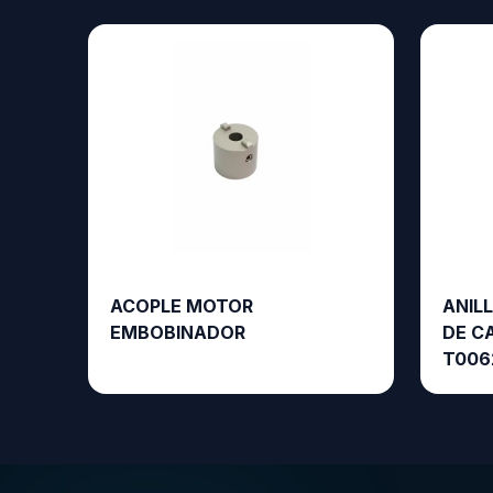
ACOPLE MOTOR
ANIL
EMBOBINADOR
DE CA
T0062