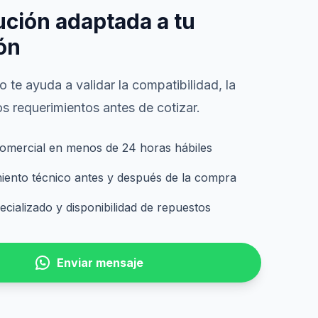
ución adaptada a tu
ón
 te ayuda a validar la compatibilidad, la
s requerimientos antes de cotizar.
omercial en menos de 24 horas hábiles
nto técnico antes y después de la compra
cializado y disponibilidad de repuestos
Enviar mensaje