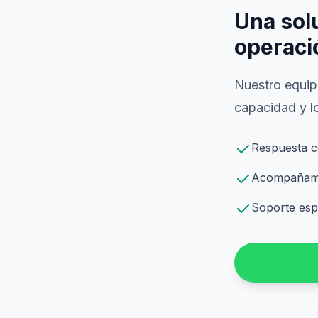
Una sol
operaci
Nuestro equipo
capacidad y lo
Respuesta c
Acompañamie
Soporte espe