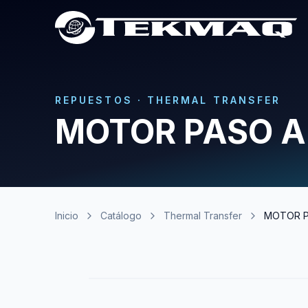
REPUESTOS
·
THERMAL TRANSFER
MOTOR PASO A
Inicio
Catálogo
Thermal Transfer
MOTOR P