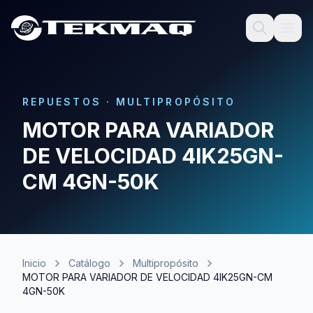
REPUESTOS
·
MULTIPROPÓSITO
MOTOR PARA VARIADOR
DE VELOCIDAD 4IK25GN-
CM 4GN-50K
Inicio
Catálogo
Multipropósito
MOTOR PARA VARIADOR DE VELOCIDAD 4IK25GN-CM
4GN-50K