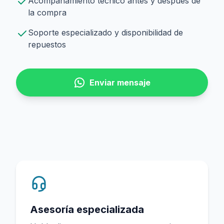
Acompañamiento técnico antes y después de
la compra
Soporte especializado y disponibilidad de
repuestos
Enviar mensaje
Asesoría especializada