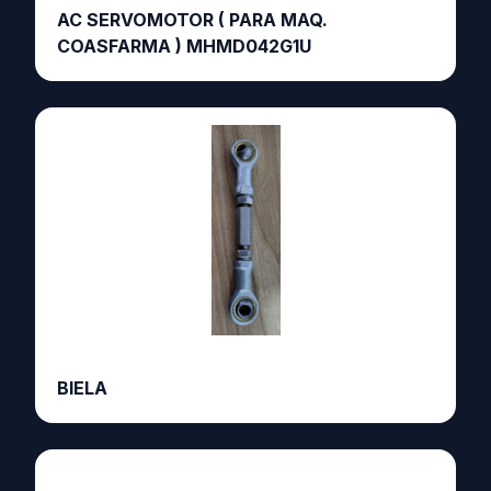
AC SERVOMOTOR ( PARA MAQ.
COASFARMA ) MHMD042G1U
BIELA