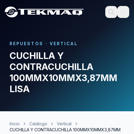
REPUESTOS
·
VERTICAL
CUCHILLA Y
CONTRACUCHILLA
100MMX10MMX3,87MM
LISA
Inicio
Catálogo
Vertical
CUCHILLA Y CONTRACUCHILLA 100MMX10MMX3,87MM