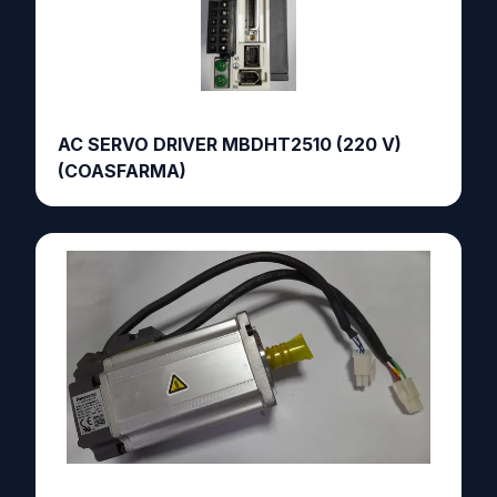
AC SERVO DRIVER MBDHT2510 (220 V)
(COASFARMA)