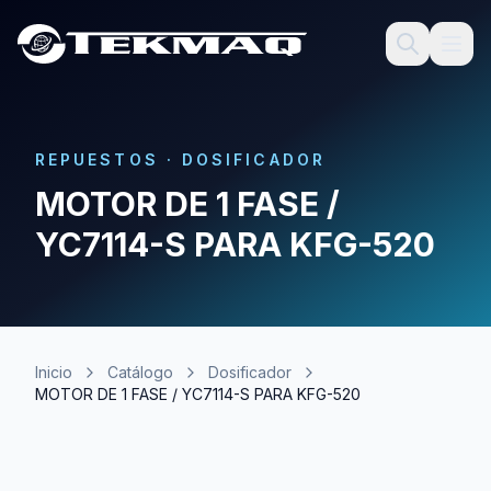
REPUESTOS
·
DOSIFICADOR
MOTOR DE 1 FASE /
YC7114-S PARA KFG-520
Inicio
Catálogo
Dosificador
MOTOR DE 1 FASE / YC7114-S PARA KFG-520