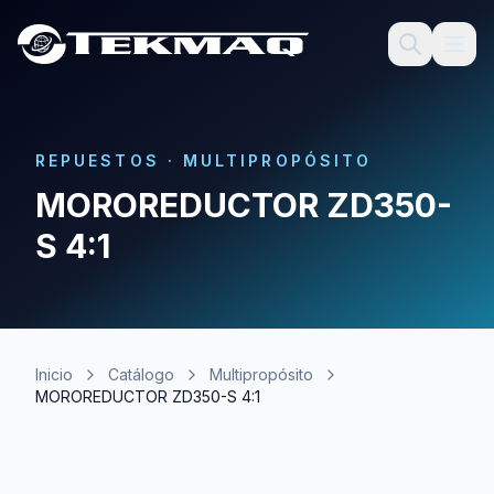
REPUESTOS
·
MULTIPROPÓSITO
MOROREDUCTOR ZD350-
S 4:1
Inicio
Catálogo
Multipropósito
MOROREDUCTOR ZD350-S 4:1