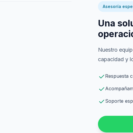
Asesoría espe
Una sol
operaci
Nuestro equipo
capacidad y lo
Respuesta c
Acompañamie
Soporte espe