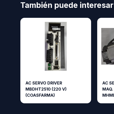
También puede interesar
AC SERVO DRIVER
AC S
MBDHT2510 (220 V)
MAQ.
(COASFARMA)
MHMD