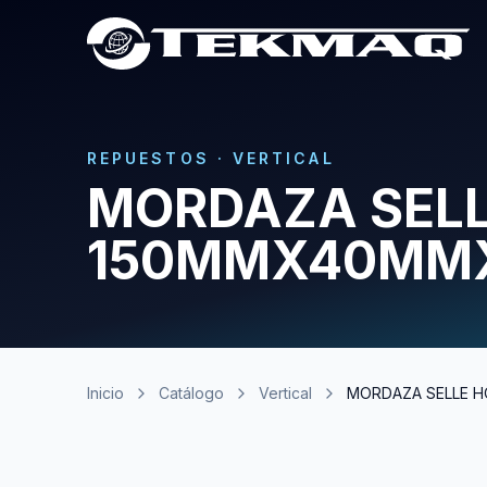
REPUESTOS
·
VERTICAL
MORDAZA SELL
150MMX40MM
Inicio
Catálogo
Vertical
MORDAZA SELLE 