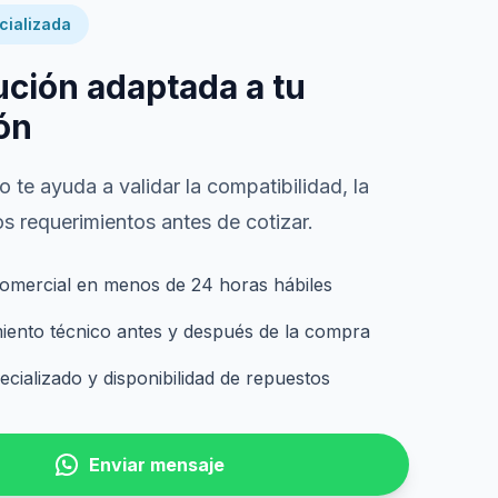
cializada
ución adaptada a tu
ón
 te ayuda a validar la compatibilidad, la
s requerimientos antes de cotizar.
omercial en menos de 24 horas hábiles
nto técnico antes y después de la compra
cializado y disponibilidad de repuestos
Enviar mensaje