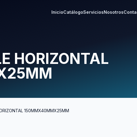
Inicio
Catálogo
Servicios
Nosotros
Conta
E HORIZONTAL
X25MM
HORIZONTAL 150MMX40MMX25MM