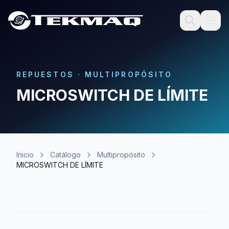
REPUESTOS
·
MULTIPROPÓSITO
MICROSWITCH DE LÍMITE
Inicio
Catálogo
Multipropósito
MICROSWITCH DE LÍMITE