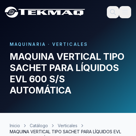
MAQUINARIA
·
VERTICALES
MAQUINA VERTICAL TIPO
SACHET PARA LÍQUIDOS
EVL 600 S/S
AUTOMÁTICA
Inicio
Catálogo
Verticales
MAQUINA VERTICAL TIPO SACHET PARA LÍQUIDOS EVL