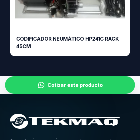
CODIFICADOR NEUMÁTICO HP241C RACK
45CM
Cotizar este producto