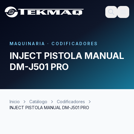
MAQUINARIA
·
CODIFICADORES
INJECT PISTOLA MANUAL
DM-J501 PRO
Inicio
Catálogo
Codificadores
INJECT PISTOLA MANUAL DM-J501 PRO