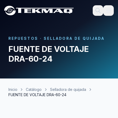
REPUESTOS
·
SELLADORA DE QUIJADA
FUENTE DE VOLTAJE
DRA-60-24
Inicio
Catálogo
Selladora de quijada
FUENTE DE VOLTAJE DRA-60-24