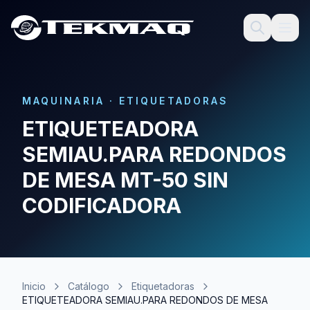
MAQUINARIA
·
ETIQUETADORAS
ETIQUETEADORA
SEMIAU.PARA REDONDOS
DE MESA MT-50 SIN
CODIFICADORA
Inicio
Catálogo
Etiquetadoras
ETIQUETEADORA SEMIAU.PARA REDONDOS DE MESA