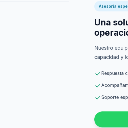
Asesoría espe
Una sol
operaci
Nuestro equipo
capacidad y lo
Respuesta c
Acompañamie
Soporte espe