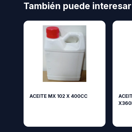
También puede interesar
ACEITE MX 102 X 400CC
ACEI
X360