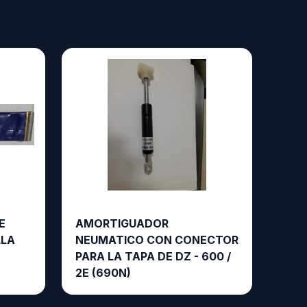
E
AMORTIGUADOR
LLA
NEUMATICO CON CONECTOR
PARA LA TAPA DE DZ - 600 /
2E (690N)