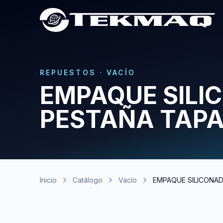
REPUESTOS
·
VACÍO
EMPAQUE SILI
PESTAÑA TAPA
Inicio
Catálogo
Vacío
EMPAQUE SILICONAD