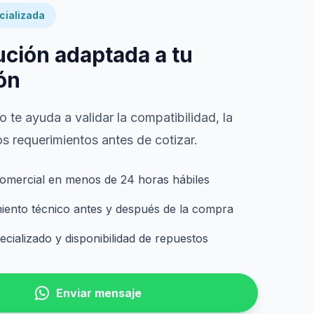
cializada
ución adaptada a tu
ón
 te ayuda a validar la compatibilidad, la
s requerimientos antes de cotizar.
omercial en menos de 24 horas hábiles
nto técnico antes y después de la compra
cializado y disponibilidad de repuestos
Enviar mensaje