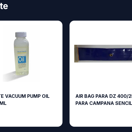
te
TE VACUUM PUMP OIL
AIR BAG PARA DZ 400/2
ML
PARA CAMPANA SENCI