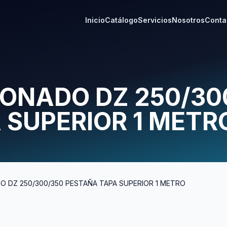
Inicio
Catálogo
Servicios
Nosotros
Conta
CONADO DZ 250/30
 SUPERIOR 1 METR
O DZ 250/300/350 PESTAÑA TAPA SUPERIOR 1 METRO