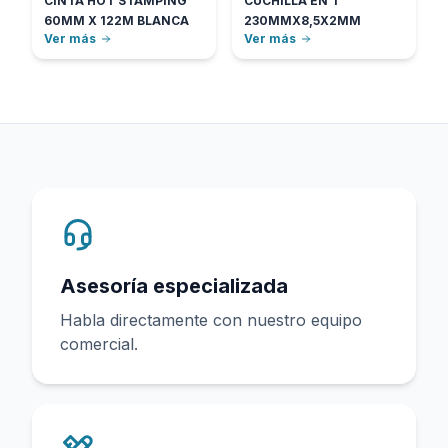
CINTA HOT STAMPING
CUCHILLA EN T
60MM X 122M BLANCA
230MMX8,5X2MM
Ver más
Ver más
Asesoría especializada
Habla directamente con nuestro equipo
comercial.