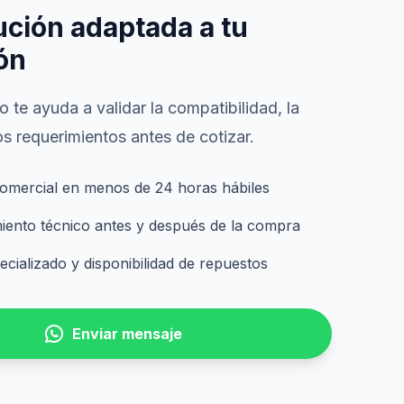
ución adaptada a tu
ón
 te ayuda a validar la compatibilidad, la
s requerimientos antes de cotizar.
omercial en menos de 24 horas hábiles
nto técnico antes y después de la compra
cializado y disponibilidad de repuestos
Enviar mensaje