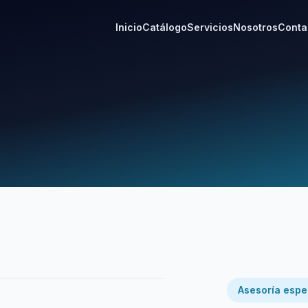
Inicio
Catálogo
Servicios
Nosotros
Conta
Asesoría espe