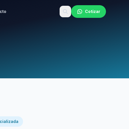
cto
Cotizar
cializada