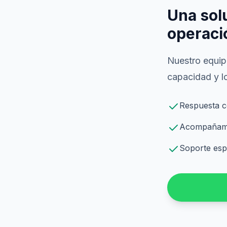
Una sol
operaci
Nuestro equipo
capacidad y lo
Respuesta c
Acompañamie
Soporte espe