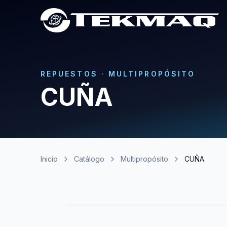
REPUESTOS
·
MULTIPROPÓSITO
CUÑA
Inicio
Catálogo
Multipropósito
CUÑA