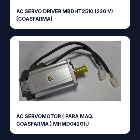
AC SERVO DRIVER MBDHT2510 (220 V)
(COASFARMA)
AC SERVOMOTOR ( PARA MAQ.
COASFARMA ) MHMD042G1U