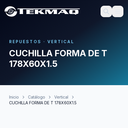
REPUESTOS
·
VERTICAL
CUCHILLA FORMA DE T
178X60X1.5
Inicio
Catálogo
Vertical
CUCHILLA FORMA DE T 178X60X1.5