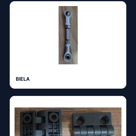
BIELA