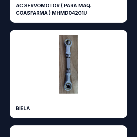
AC SERVOMOTOR ( PARA MAQ.
COASFARMA ) MHMD042G1U
BIELA