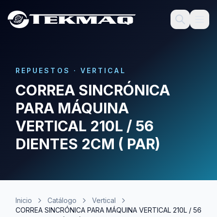
REPUESTOS
·
VERTICAL
CORREA SINCRÓNICA
PARA MÁQUINA
VERTICAL 210L / 56
DIENTES 2CM ( PAR)
Inicio
Catálogo
Vertical
CORREA SINCRÓNICA PARA MÁQUINA VERTICAL 210L / 56