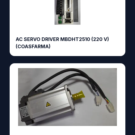
AC SERVO DRIVER MBDHT2510 (220 V)
(COASFARMA)