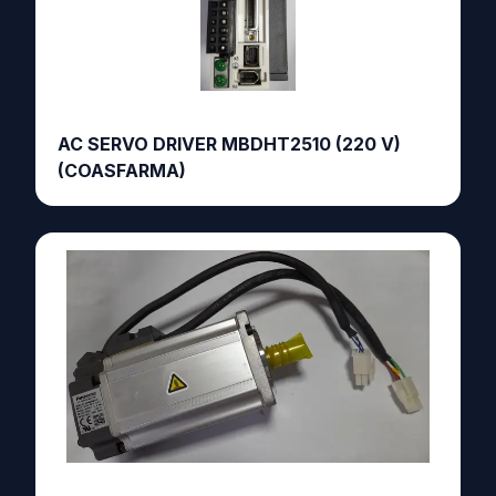
AC SERVO DRIVER MBDHT2510 (220 V)
(COASFARMA)