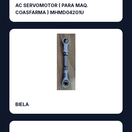
AC SERVOMOTOR ( PARA MAQ.
COASFARMA ) MHMD042G1U
BIELA